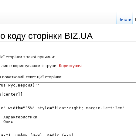
Читати
о коду сторінки BIZ.UA
єї сторінки з такої причини:
а лише користувачам із групи:
Користувачі
.
початковий текст цієї сторінки: