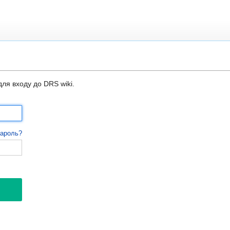
для входу до DRS wiki.
пароль?