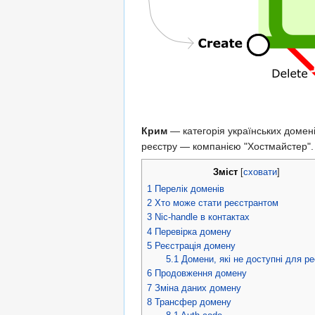
Крим
— категорія українських домені
реєстру — компанією "Хостмайстер".
Зміст
[
сховати
]
1
Перелік доменів
2
Хто може стати реєстрантом
3
Nic-handle в контактах
4
Перевірка домену
5
Реєстрація домену
5.1
Домени, які не доступні для ре
6
Продовження домену
7
Зміна даних домену
8
Трансфер домену