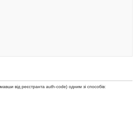
авши від реєстранта auth-code) одним зі способів: