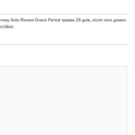
ому Auto Renew Grace Period триває 29 днів, після чого домен
стійно.