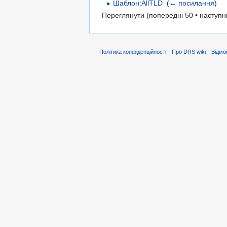
Шаблон:AllTLD
‎
(
← посилання
)
Переглянути (попередні 50 • наступні
Політика конфіденційності
Про DRS wiki
Відмо