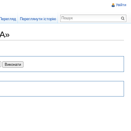
Увійти
Перегляд
Переглянути історію
UA»