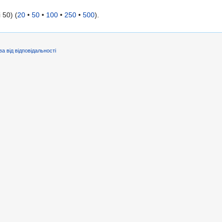
 50) (
20
•
50
•
100
•
250
•
500
).
ва від відповідальності