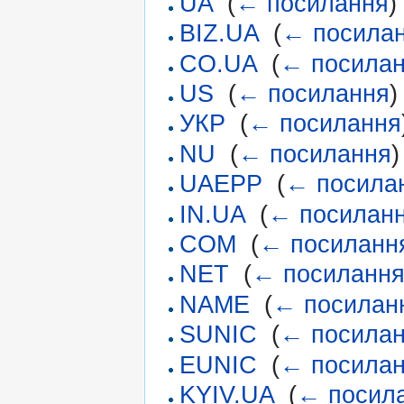
UA
‎
(
← посилання
)
BIZ.UA
‎
(
← посила
CO.UA
‎
(
← посила
US
‎
(
← посилання
)
УКР
‎
(
← посилання
NU
‎
(
← посилання
)
UAEPP
‎
(
← посила
IN.UA
‎
(
← посилан
COM
‎
(
← посиланн
NET
‎
(
← посиланн
NAME
‎
(
← посилан
SUNIC
‎
(
← посила
EUNIC
‎
(
← посила
KYIV.UA
‎
(
← посил